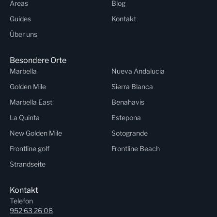
Areas
Blog
Guides
Kontakt
Über uns
Besondere Orte
Marbella
Nueva Andalucia
Golden Mile
Sierra Blanca
Marbella East
Benahavis
La Quinta
Estepona
New Golden Mile
Sotogrande
Frontline golf
Frontline Beach
Strandseite
Kontakt
Telefon
952 63 26 08