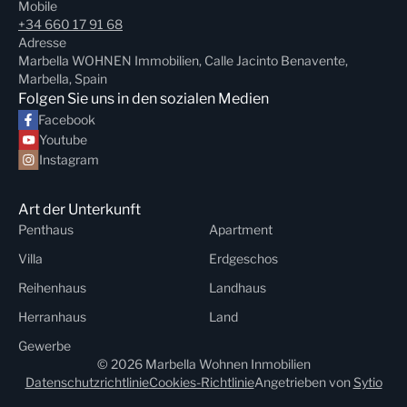
Mobile
+34 660 17 91 68
Adresse
Marbella WOHNEN Immobilien, Calle Jacinto Benavente,
Marbella, Spain
Folgen Sie uns in den sozialen Medien
Facebook
Youtube
Instagram
Art der Unterkunft
Penthaus
Apartment
Villa
Erdgeschos
Reihenhaus
Landhaus
Herranhaus
Land
Gewerbe
© 2026 Marbella Wohnen Inmobilien
Datenschutzrichtlinie
Cookies-Richtlinie
Angetrieben von
Sytio