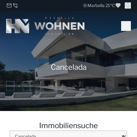
Marbella 21ºC
Cancelada
Immobiliensuche