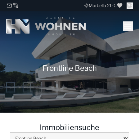
Marbella 21ºC
Frontline Beach
Immobiliensuche