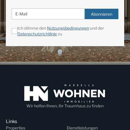
Abonnieren
Ich stimme den
Nutzungsbedingungen
und der
Datenschutzrichtlinie
zu
Wir helfen Ihnen, Ihr Traumhaus zu finden
Links
Properties
Dienstleistungen