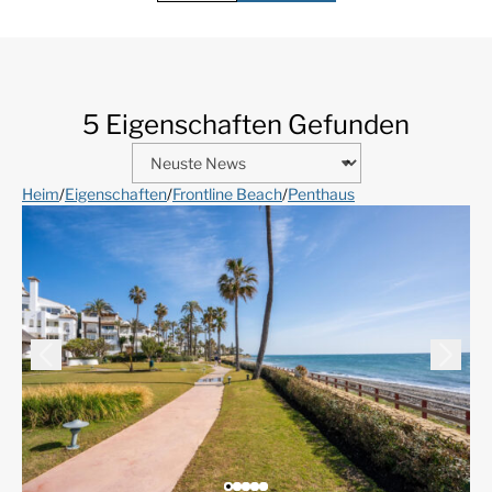
5 Eigenschaften Gefunden
Heim
/
Eigenschaften
/
Frontline Beach
/
Penthaus