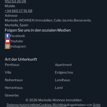
952 63 26 08
Mobile
+34 660 17 91 68
Adresse
Marbella WOHNEN Immobilien, Calle Jacinto Benavente,
Marbella, Spain
Folgen Sie uns in den sozialen Medien
Facebook
Youtube
Instagram
Art der Unterkunft
Penthaus
Apartment
Villa
Erdgeschos
Reihenhaus
Landhaus
Herranhaus
Land
Gewerbe
© 2026 Marbella Wohnen Inmobilien
Datenschutzrichtlinie
Cookies-Richtlinie
Angetrieben von
Sytio