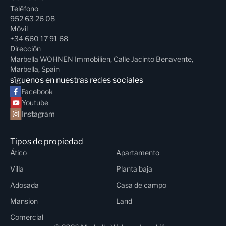
Teléfono
952 63 26 08
Móvil
+34 660 17 91 68
Dirección
Marbella WOHNEN Immobilien, Calle Jacinto Benavente,
Marbella, Spain
síguenos en nuestras redes sociales
Facebook
Youtube
Instagram
Tipos de propiedad
Ático
Apartamento
Villa
Planta baja
Adosada
Casa de campo
Mansion
Land
Comercial