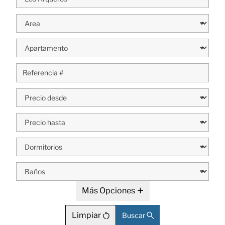
Más Opciones
Limpiar
Buscar