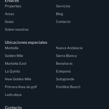
Enlaces
Properties
Servicios
Areas
Blog
Guías
Contacto
Sobre nosotros
Ubicaciones especiales
Marbella
Nueva Andalucia
Golden Mile
Sierra Blanca
Marbella East
Benahavis
La Quinta
Estepona
New Golden Mile
Sotogrande
Primera línea de golf
Frontline Beach
Lado playa
Contacto