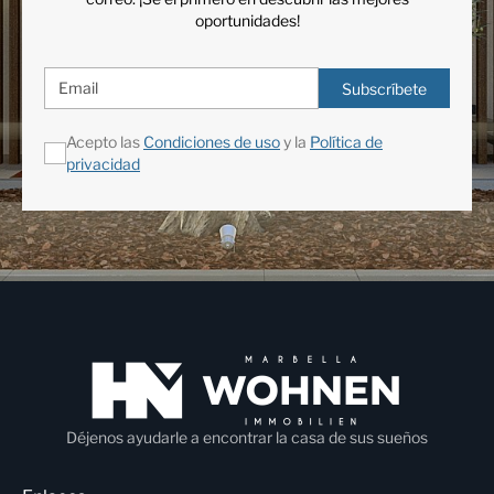
oportunidades!
Subscríbete
Acepto las
Condiciones de uso
y la
Política de
privacidad
Déjenos ayudarle a encontrar la casa de sus sueños