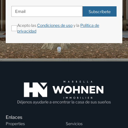
Subscríbete
Acepto las
Condiciones de uso
y la
Política de
privacidad
Déjenos ayudarle a encontrar la casa de sus sueños
Enlaces
Properties
Servicios