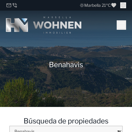
Marbella 21ºC
Benahavis
Búsqueda de propiedades