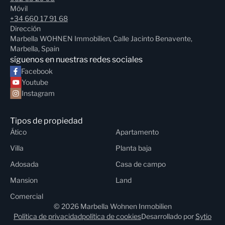
Móvil
+34 660 17 91 68
Dirección
Marbella WOHNEN Immobilien, Calle Jacinto Benavente,
Marbella, Spain
síguenos en nuestras redes sociales
Facebook
Youtube
Instagram
Tipos de propiedad
Ático
Apartamento
Villa
Planta baja
Adosada
Casa de campo
Mansion
Land
Comercial
© 2026 Marbella Wohnen Inmobilien
Política de privacidad
política de cookies
Desarrollado por
Sytio