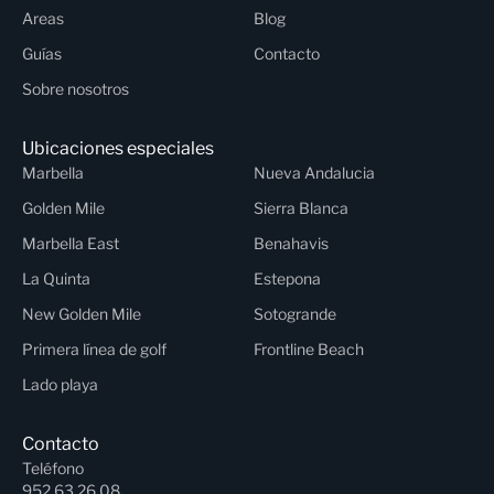
Areas
Blog
Guías
Contacto
Sobre nosotros
Ubicaciones especiales
Marbella
Nueva Andalucia
Golden Mile
Sierra Blanca
Marbella East
Benahavis
La Quinta
Estepona
New Golden Mile
Sotogrande
Primera línea de golf
Frontline Beach
Lado playa
Contacto
Teléfono
952 63 26 08