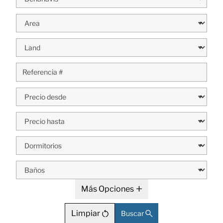
Más Opciones
Limpiar
Buscar