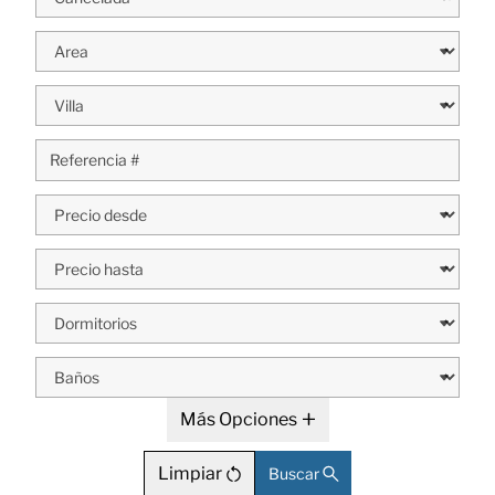
Más Opciones
Limpiar
Buscar