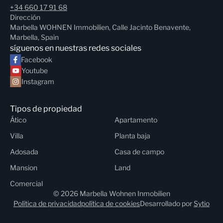
+34 660 17 91 68
Dirección
Marbella WOHNEN Immobilien, Calle Jacinto Benavente,
Marbella, Spain
síguenos en nuestras redes sociales
Facebook
Youtube
Instagram
Tipos de propiedad
Ático
Apartamento
Villa
Planta baja
Adosada
Casa de campo
Mansion
Land
Comercial
© 2026 Marbella Wohnen Inmobilien
Política de privacidad
política de cookies
Desarrollado por
Sytio