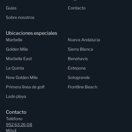
Guías
Contacto
Sobre nosotros
Ubicaciones especiales
Marbella
Nueva Andalucia
Golden Mile
Sierra Blanca
Marbella East
Benahavis
La Quinta
Estepona
New Golden Mile
Sotogrande
Primera línea de golf
Frontline Beach
Lado playa
Contacto
Teléfono
952 63 26 08
Móvil