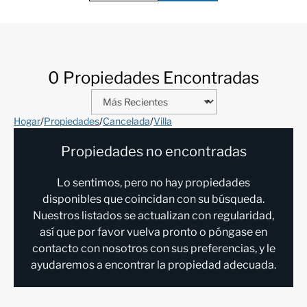
0 Propiedades Encontradas
Hogar
/
Propiedades
/
Cancelada
/
Villa
Propiedades no encontradas
Lo sentimos, pero no hay propiedades
disponibles que coincidan con su búsqueda.
Nuestros listados se actualizan con regularidad,
así que por favor vuelva pronto o póngase en
contacto con nosotros con sus preferencias, y le
ayudaremos a encontrar la propiedad adecuada.