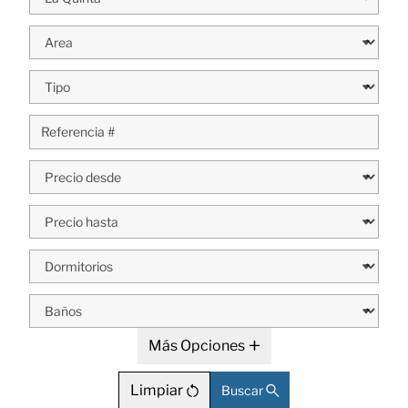
Más Opciones
Limpiar
Buscar