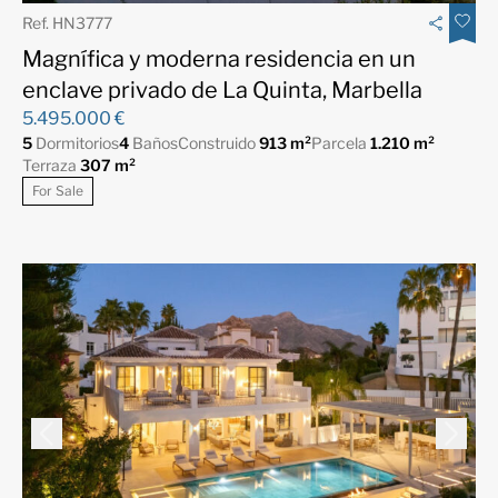
Ref. HN3777
Magnífica y moderna residencia en un
enclave privado de La Quinta, Marbella
5.495.000 €
5
Dormitorios
4
Baños
Construido
913 m²
Parcela
1.210 m²
Terraza
307 m²
For Sale