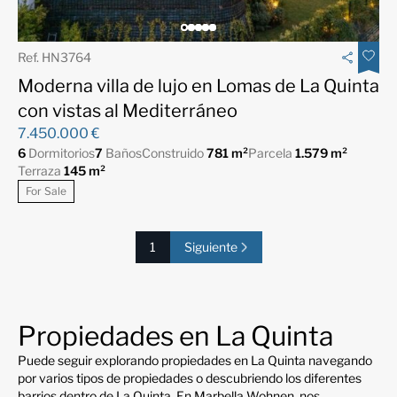
Ref. HN3764
Moderna villa de lujo en Lomas de La Quinta
con vistas al Mediterráneo
7.450.000 €
6
Dormitorios
7
Baños
Construido
781 m²
Parcela
1.579 m²
Terraza
145 m²
For Sale
1
Siguiente
Propiedades en La Quinta
Puede seguir explorando propiedades en La Quinta navegando
por varios tipos de propiedades o descubriendo los diferentes
barrios dentro de La Quinta. En Marbella Wohnen, nos