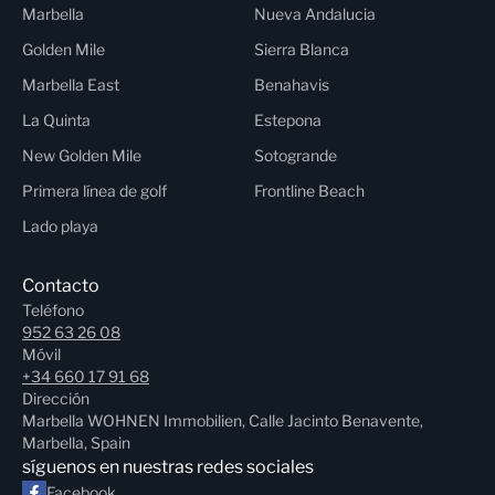
Marbella
Nueva Andalucia
Golden Mile
Sierra Blanca
Marbella East
Benahavis
La Quinta
Estepona
New Golden Mile
Sotogrande
Primera línea de golf
Frontline Beach
Lado playa
Contacto
Teléfono
952 63 26 08
Móvil
+34 660 17 91 68
Dirección
Marbella WOHNEN Immobilien, Calle Jacinto Benavente,
Marbella, Spain
síguenos en nuestras redes sociales
Facebook