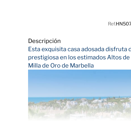
Ref.
HN50
Descripción
Esta exquisita casa adosada disfruta 
prestigiosa en los estimados Altos d
Milla de Oro de Marbella