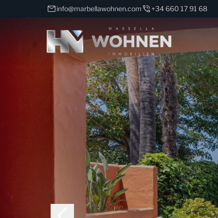
info@marbellawohnen.com
+34 660 17 91 68