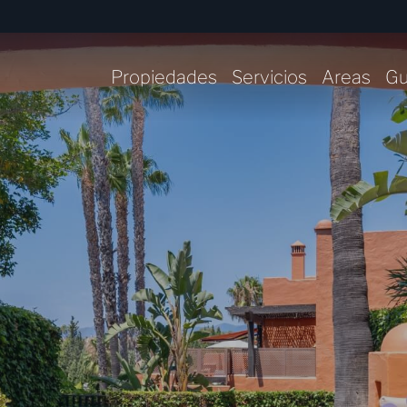
Propiedades
Servicios
Areas
Gu