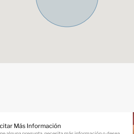
icitar Más Información
iene alguna pregunta, necesita más información o desea