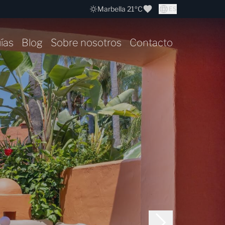
Marbella 21ºC
ES
ías
Blog
Sobre nosotros
Contacto