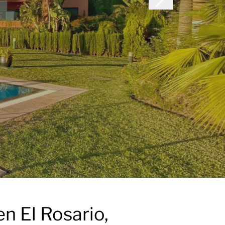
n El Rosario,