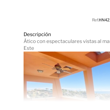
Ref.
HN42
Descripción
Ático con espectaculares vistas al mar
Este