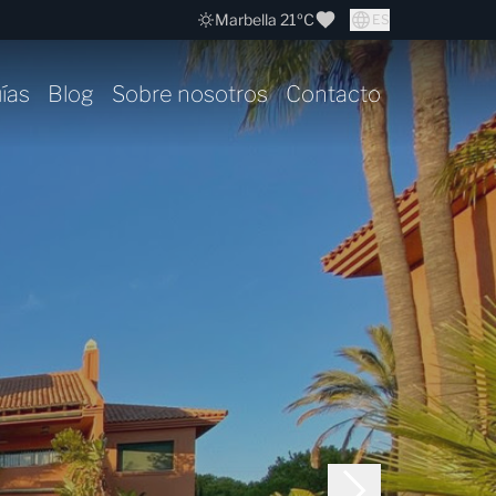
Marbella 21ºC
ES
ías
Blog
Sobre nosotros
Contacto