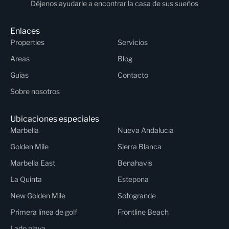
Déjenos ayudarle a encontrar la casa de sus sueños
Enlaces
Properties
Servicios
Areas
Blog
Guías
Contacto
Sobre nosotros
Ubicaciones especiales
Marbella
Nueva Andalucia
Golden Mile
Sierra Blanca
Marbella East
Benahavis
La Quinta
Estepona
New Golden Mile
Sotogrande
Primera línea de golf
Frontline Beach
Lado playa