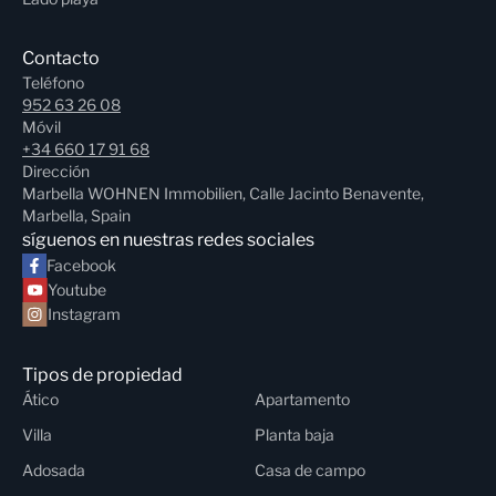
Contacto
Teléfono
952 63 26 08
Móvil
+34 660 17 91 68
Dirección
Marbella WOHNEN Immobilien, Calle Jacinto Benavente,
Marbella, Spain
síguenos en nuestras redes sociales
Facebook
Youtube
Instagram
Tipos de propiedad
Ático
Apartamento
Villa
Planta baja
Adosada
Casa de campo