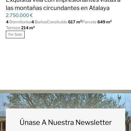
las montañas circundantes en Atalaya
2.750.000 €
4
Dormitorios
4
Baños
Construido
617 m²
Parcela
649 m²
Terraza
214 m²
For Sale
Únase A Nuestra Newsletter