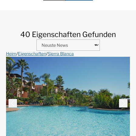
40 Eigenschaften Gefunden
Heim
/
Eigenschaften
/
Sierra Blanca