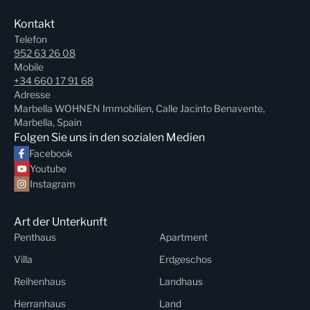
Kontakt
Telefon
952 63 26 08
Mobile
+34 660 17 91 68
Adresse
Marbella WOHNEN Immobilien, Calle Jacinto Benavente,
Marbella, Spain
Folgen Sie uns in den sozialen Medien
Facebook
Youtube
Instagram
Art der Unterkunft
Penthaus
Apartment
Villa
Erdgeschos
Reihenhaus
Landhaus
Herranhaus
Land