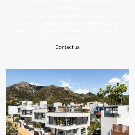
finden
You tell us what you are looking for and we will
provide you with a collection of properties that
meet your criteria. If you like any of them, we will
organize an inspection.
Contact us