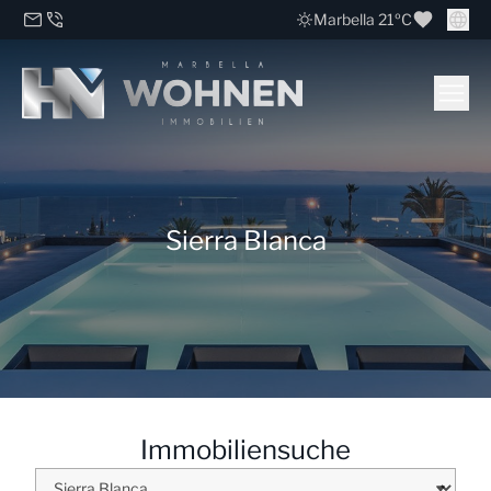
Marbella 21ºC
Sierra Blanca
Immobiliensuche