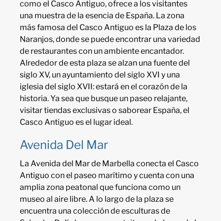
como el Casco Antiguo, ofrece a los visitantes
una muestra de la esencia de España. La zona
más famosa del Casco Antiguo es la Plaza de los
Naranjos, donde se puede encontrar una variedad
de restaurantes con un ambiente encantador.
Alrededor de esta plaza se alzan una fuente del
siglo XV, un ayuntamiento del siglo XVI y una
iglesia del siglo XVII: estará en el corazón de la
historia. Ya sea que busque un paseo relajante,
visitar tiendas exclusivas o saborear España, el
Casco Antiguo es el lugar ideal.
Avenida Del Mar
La Avenida del Mar de Marbella conecta el Casco
Antiguo con el paseo marítimo y cuenta con una
amplia zona peatonal que funciona como un
museo al aire libre. A lo largo de la plaza se
encuentra una colección de esculturas de