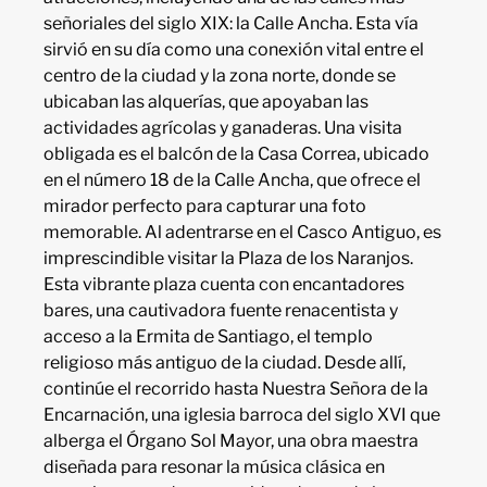
señoriales del siglo XIX: la Calle Ancha. Esta vía
sirvió en su día como una conexión vital entre el
centro de la ciudad y la zona norte, donde se
ubicaban las alquerías, que apoyaban las
actividades agrícolas y ganaderas. Una visita
obligada es el balcón de la Casa Correa, ubicado
en el número 18 de la Calle Ancha, que ofrece el
mirador perfecto para capturar una foto
memorable. Al adentrarse en el Casco Antiguo, es
imprescindible visitar la Plaza de los Naranjos.
Esta vibrante plaza cuenta con encantadores
bares, una cautivadora fuente renacentista y
acceso a la Ermita de Santiago, el templo
religioso más antiguo de la ciudad. Desde allí,
continúe el recorrido hasta Nuestra Señora de la
Encarnación, una iglesia barroca del siglo XVI que
alberga el Órgano Sol Mayor, una obra maestra
diseñada para resonar la música clásica en