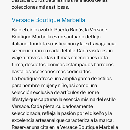
destacando los detalles más refinados de las
colecciones más estilosas.
Versace Boutique Marbella
Bajo el cielo azul de Puerto Banús, la Versace
Boutique Marbella es un santuario del lujo
italiano donde la sofisticación y la extravagancia
se encuentran en cada detalle. Cada visita es un
viaje a través de las últimas colecciones de la
firma, desde los icónicos estampados barrocos
hasta los accesorios más codiciados.
La boutique ofrece una amplia gama de estilos
para hombre, mujer y niño, así como una
selección exclusiva de artículos de home
lifestyle que capturan la esencia misma del estilo
Versace. Cada pieza, cuidadosamente
seleccionada, refleja la pasión por el diseño y la
excelencia artesanal que caracteriza a la marca.
Reservar una cita en la Versace Boutique Marbella