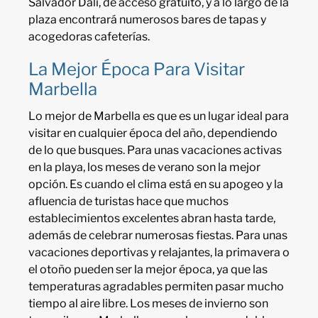
Salvador Dalí, de acceso gratuito, y a lo largo de la
plaza encontrará numerosos bares de tapas y
acogedoras cafeterías.
La Mejor Época Para Visitar
Marbella
Lo mejor de Marbella es que es un lugar ideal para
visitar en cualquier época del año, dependiendo
de lo que busques. Para unas vacaciones activas
en la playa, los meses de verano son la mejor
opción. Es cuando el clima está en su apogeo y la
afluencia de turistas hace que muchos
establecimientos excelentes abran hasta tarde,
además de celebrar numerosas fiestas. Para unas
vacaciones deportivas y relajantes, la primavera o
el otoño pueden ser la mejor época, ya que las
temperaturas agradables permiten pasar mucho
tiempo al aire libre. Los meses de invierno son