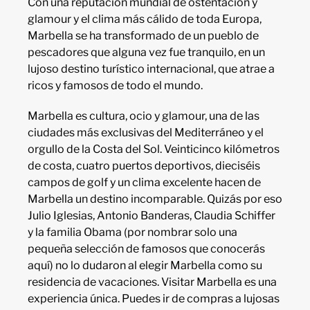
Con una reputación mundial de ostentación y
glamour y el clima más cálido de toda Europa,
Marbella se ha transformado de un pueblo de
pescadores que alguna vez fue tranquilo, en un
lujoso destino turístico internacional, que atrae a
ricos y famosos de todo el mundo.
Marbella es cultura, ocio y glamour, una de las
ciudades más exclusivas del Mediterráneo y el
orgullo de la Costa del Sol. Veinticinco kilómetros
de costa, cuatro puertos deportivos, dieciséis
campos de golf y un clima excelente hacen de
Marbella un destino incomparable. Quizás por eso
Julio Iglesias, Antonio Banderas, Claudia Schiffer
y la familia Obama (por nombrar solo una
pequeña selección de famosos que conocerás
aquí) no lo dudaron al elegir Marbella como su
residencia de vacaciones. Visitar Marbella es una
experiencia única. Puedes ir de compras a lujosas