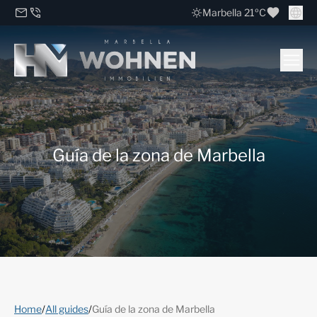
Marbella 21ºC
Guía de la zona de Marbella
Home
/
All guides
/
Guía de la zona de Marbella