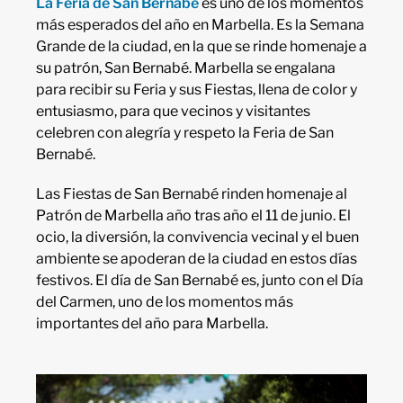
La Feria de San Bernabé
es uno de los momentos
más esperados del año en Marbella. Es la Semana
Grande de la ciudad, en la que se rinde homenaje a
su patrón, San Bernabé. Marbella se engalana
para recibir su Feria y sus Fiestas, llena de color y
entusiasmo, para que vecinos y visitantes
celebren con alegría y respeto la Feria de San
Bernabé.
Las Fiestas de San Bernabé rinden homenaje al
Patrón de Marbella año tras año el 11 de junio. El
ocio, la diversión, la convivencia vecinal y el buen
ambiente se apoderan de la ciudad en estos días
festivos. El día de San Bernabé es, junto con el Día
del Carmen, uno de los momentos más
importantes del año para Marbella.