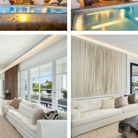
tizan la luz solar desde el
central para comidas y
con una elegante barbacoa
sociales. Las avanzadas
ales y cámaras de vigilancia,
idad para diez vehículos
para dos coches, dos zonas de
frecer un estilo de vida
xclusividad. La zona se compone
sereno paisaje de colinas,
antenidos. Los residentes
esort, conocida por su
quilo con vistas al lago.
les a pesar del carácter
coche encontrará el
 centro comercial. Las
s colegios internacionales