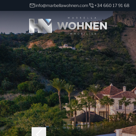
info@marbellawohnen.com
+34 660 17 91 68