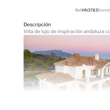
Ref.
HN3783
Dormit
Descripción
Villa de lujo de inspiración andaluza 