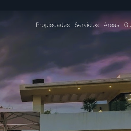
Propiedades
Servicios
Areas
Gu