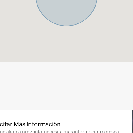
icitar Más Información
iene alguna pregunta, necesita más información o desea