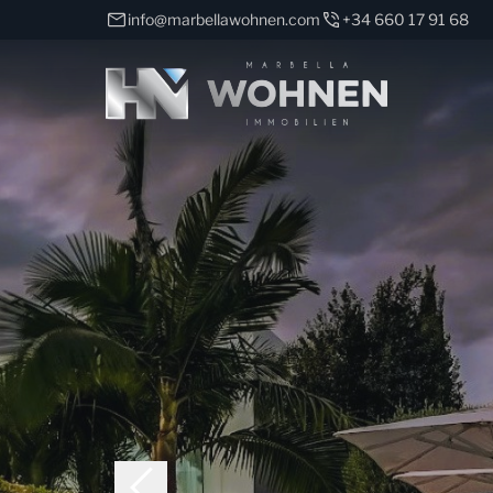
info@marbellawohnen.com
+34 660 17 91 68