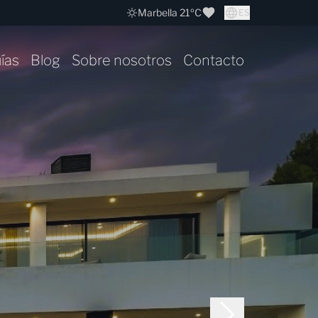
Marbella 21ºC
ES
ías
Blog
Sobre nosotros
Contacto