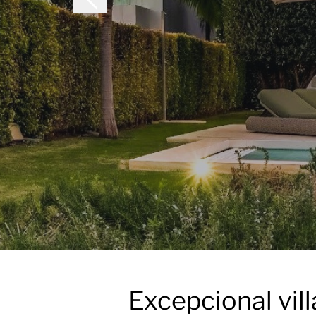
Excepcional vill