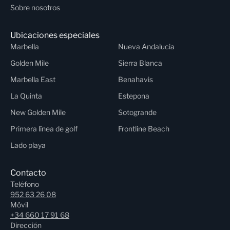
Sobre nosotros
Ubicaciones especiales
Marbella
Nueva Andalucia
Golden Mile
Sierra Blanca
Marbella East
Benahavis
La Quinta
Estepona
New Golden Mile
Sotogrande
Primera línea de golf
Frontline Beach
Lado playa
Contacto
Teléfono
952 63 26 08
Móvil
+34 660 17 91 68
Dirección