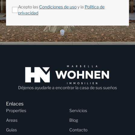
Acepto las
Condiciones de uso
y la
Política de
privacidad
Déjenos ayudarle a encontrar la casa de sus sueños
Enlaces
Properties
Servicios
Areas
Blog
Guías
Contacto