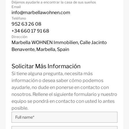
Déjenos ayudarle a encontrar la casa de sus sueños
Email
info@marbellawohnen.com
Teléfono
952 63 26 08
+34 660 17 91 68
Dirección
Marbella WOHNEN Immobilien, Calle Jacinto
Benavente, Marbella, Spain
Solicitar Más Información
Si tiene alguna pregunta, necesita más
información o desea saber cómo podemos
ayudarle, no dude en ponerse en contacto con
nosotros. Rellene el siguiente formulario y nuestro
equipo se pondrá en contacto con usted lo antes
posible.