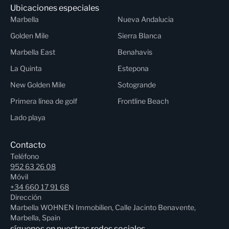
Ubicaciones especiales
Marbella
Nueva Andalucia
Golden Mile
Sierra Blanca
Marbella East
Benahavis
La Quinta
Estepona
New Golden Mile
Sotogrande
Primera línea de golf
Frontline Beach
Lado playa
Contacto
Teléfono
952 63 26 08
Móvil
+34 660 17 91 68
Dirección
Marbella WOHNEN Immobilien, Calle Jacinto Benavente,
Marbella, Spain
síguenos en nuestras redes sociales