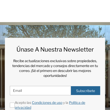
Technogym
baño turco
Calefacción por suelo
Wine Cellar
radiante (en todas
partes)
Únase A Nuestra Newsletter
Recibe actualizaciones exclusivas sobre propiedades,
tendencias del mercado y consejos directamente en tu
correo. ¡Sé el primero en descubrir las mejores
oportunidades!
Subscríbete
Acepto las
Condiciones de uso
y la
Política de
privacidad