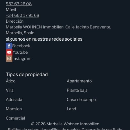
952 63 26 08
Móvil
+34 660 17 91 68
Dirección
Marbella WOHNEN Immobilien, Calle Jacinto Benavente,
Marbella, Spain
síguenos en nuestras redes sociales
Facebook
Youtube
Instagram
Tipos de propiedad
Ático
Apartamento
Villa
Planta baja
Adosada
Casa de campo
Mansion
Land
Comercial
© 2026 Marbella Wohnen Inmobilien
Política de privacidad
política de cookies
Desarrollado por
Sytio