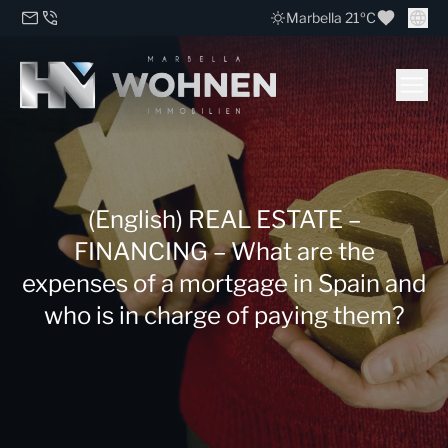
Marbella 21ºC
(English) REAL ESTATE –
FINANCING – What are the
expenses of a mortgage in Spain and
who is in charge of paying them?