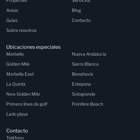
Properties
Servicios
Areas
Blog
Guías
Contacto
Sobre nosotros
Ubicaciones especiales
Marbella
Nueva Andalucia
Golden Mile
Sierra Blanca
Marbella East
Benahavis
La Quinta
Estepona
New Golden Mile
Sotogrande
Primera línea de golf
Frontline Beach
Lado playa
Contacto
Teléfono