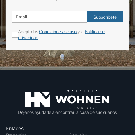
Subscríbete
Acepto las
Condiciones de uso
y la
Política de
privacidad
Déjenos ayudarle a encontrar la casa de sus sueños
Enlaces