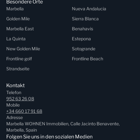
Besondere Orte
Marbella
Nueva Andalucia
Golden Mile
Sierra Blanca
Marbella East
Benahavis
La Quinta
Estepona
New Golden Mile
Sotogrande
Frontline golf
Frontline Beach
Strandseite
Kontakt
Telefon
952 63 26 08
Mobile
+34 660 17 91 68
Adresse
Marbella WOHNEN Immobilien, Calle Jacinto Benavente,
Marbella, Spain
Folgen Sie uns in den sozialen Medien