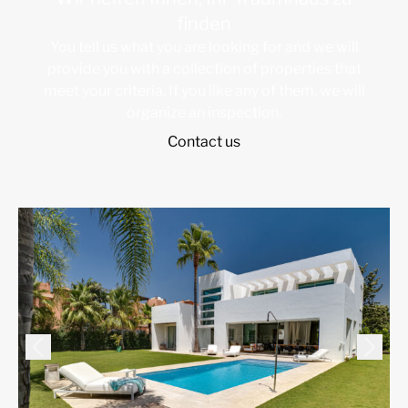
finden
You tell us what you are looking for and we will
provide you with a collection of properties that
meet your criteria. If you like any of them, we will
organize an inspection.
Contact us