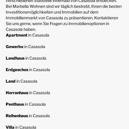
verschiedenen Stadtteile innerhalb von Casasola entdecken.
Bei Marbella Wohnen sind wir täglich bestrebt, Ihnen die besten
Investitionsmöglichkeiten und Immobilien auf dem
Immobilienmarkt von Casasola zu präsentieren. Kontaktieren
Sie uns gerne, wenn Sie Fragen zu Immobilienoptionen in
Casasola haben.
Apartment
in Casasola
Gewerbe
in Casasola
Landhaus
in Casasola
Erdgeschos
in Casasola
Land
in Casasola
Herranhaus
in Casasola
Penthaus
in Casasola
Reihenhaus
in Casasola
Villa
in Casasola