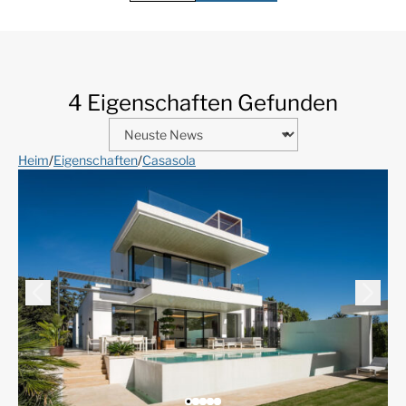
4 Eigenschaften Gefunden
Heim
/
Eigenschaften
/
Casasola