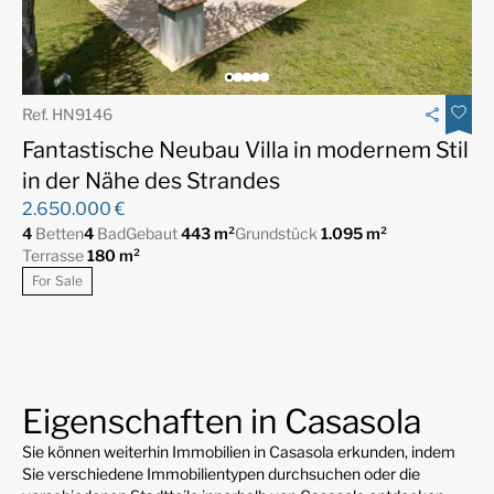
Ref. HN9146
Fantastische Neubau Villa in modernem Stil
in der Nähe des Strandes
2.650.000 €
4
Betten
4
Bad
Gebaut
443 m²
Grundstück
1.095 m²
Terrasse
180 m²
For Sale
Eigenschaften in Casasola
Sie können weiterhin Immobilien in Casasola erkunden, indem
Sie verschiedene Immobilientypen durchsuchen oder die