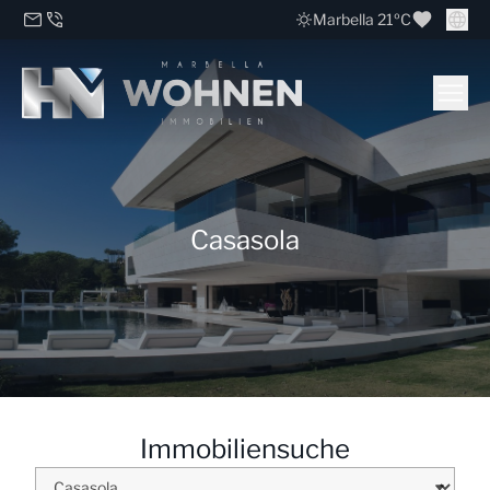
Marbella 21ºC
Casasola
Immobiliensuche