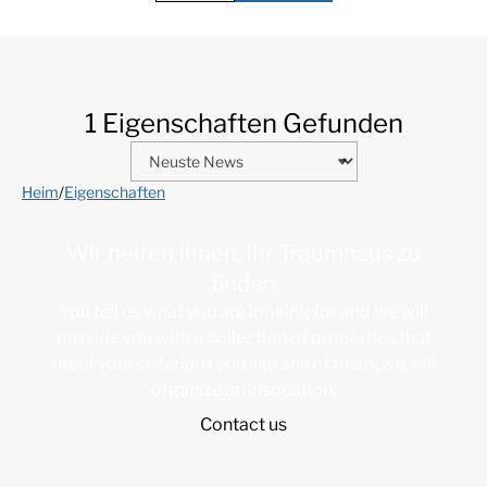
1 Eigenschaften Gefunden
Heim
/
Eigenschaften
Wir helfen Ihnen, Ihr Traumhaus zu
finden
You tell us what you are looking for and we will
provide you with a collection of properties that
meet your criteria. If you like any of them, we will
organize an inspection.
Contact us