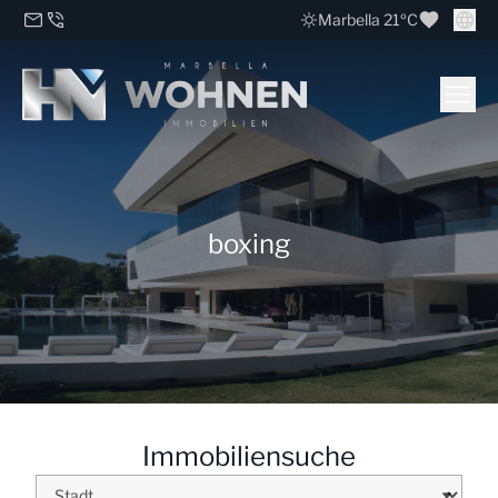
Marbella 21ºC
boxing
Immobiliensuche