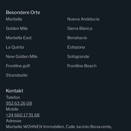
Besondere Orte
Marbella
Nueva Andalucia
Golden Mile
Sierra Blanca
Marbella East
Benahavis
La Quinta
Estepona
New Golden Mile
Sotogrande
Frontline golf
Frontline Beach
Strandseite
Kontakt
Telefon
952 63 26 08
Mobile
+34 660 17 91 68
Adresse
Marbella WOHNEN Immobilien, Calle Jacinto Benavente,