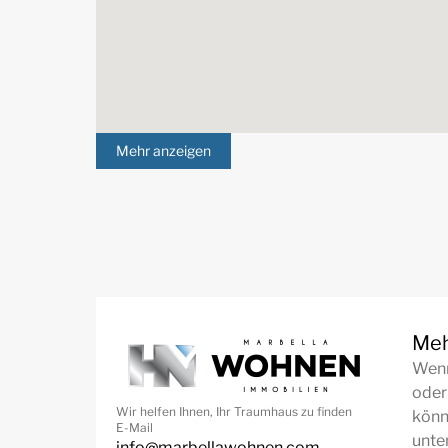
Mehr anzeigen
Meh
Wenn
oder
Wir helfen Ihnen, Ihr Traumhaus zu finden
könn
E-Mail
unte
info@marbellawohnen.com