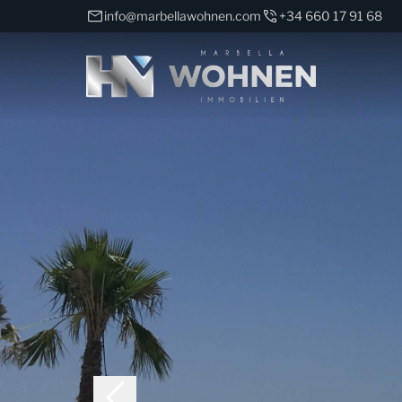
info@marbellawohnen.com
+34 660 17 91 68