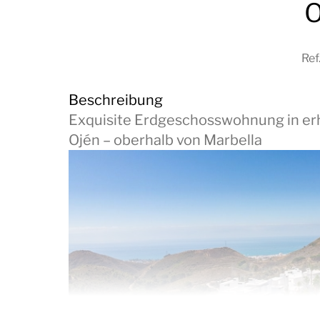
O
Ref
Beschreibung
Exquisite Erdgeschosswohnung in erhö
Ojén – oberhalb von Marbella