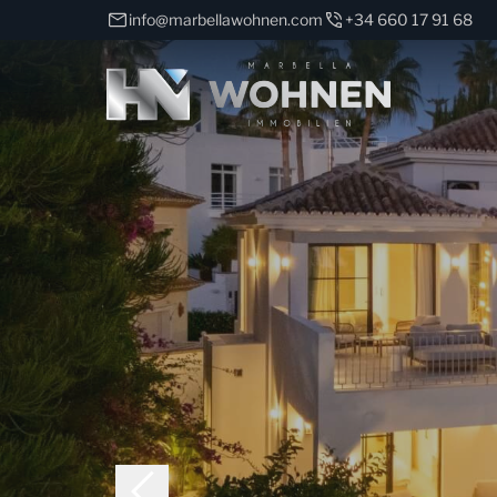
info@marbellawohnen.com
+34 660 17 91 68