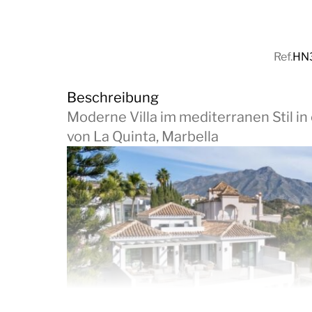
Ref.
HN
Beschreibung
Moderne Villa im mediterranen Stil in
von La Quinta, Marbella