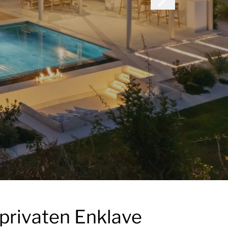
 privaten Enklave