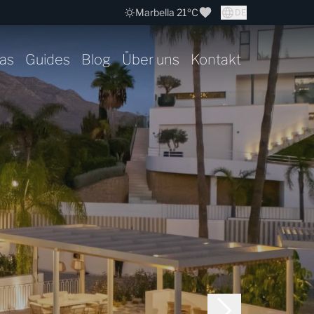
Marbella 21ºC
DE
as
Guides
Blog
Über uns
Kontakt