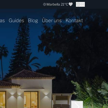
Marbella 21ºC
DE
as
Guides
Blog
Über uns
Kontakt