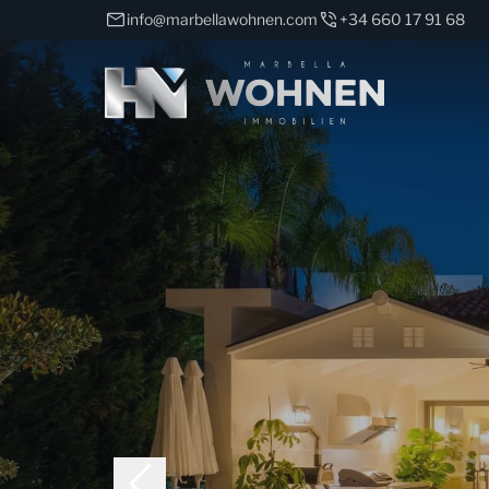
info@marbellawohnen.com
+34 660 17 91 68