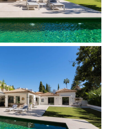
)
Hauswirtschaftsraum