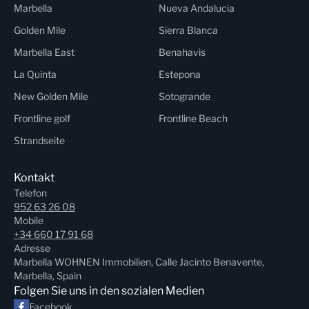
Marbella
Nueva Andalucia
Golden Mile
Sierra Blanca
Marbella East
Benahavis
La Quinta
Estepona
New Golden Mile
Sotogrande
Frontline golf
Frontline Beach
Strandseite
Kontakt
Telefon
952 63 26 08
Mobile
+34 660 17 91 68
Adresse
Marbella WOHNEN Immobilien, Calle Jacinto Benavente,
Marbella, Spain
Folgen Sie uns in den sozialen Medien
Facebook