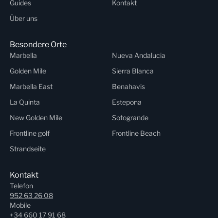
Guides
Kontakt
Über uns
Besondere Orte
Marbella
Nueva Andalucia
Golden Mile
Sierra Blanca
Marbella East
Benahavis
La Quinta
Estepona
New Golden Mile
Sotogrande
Frontline golf
Frontline Beach
Strandseite
Kontakt
Telefon
952 63 26 08
Mobile
+34 660 17 91 68