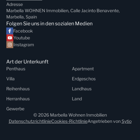
Adresse
Marbella WOHNEN Immobilien, Calle Jacinto Benavente,
Marbella, Spain
Folgen Sie uns in den sozialen Medien
Facebook
Youtube
Instagram
Art der Unterkunft
Penthaus
Apartment
Villa
Erdgeschos
Reihenhaus
Landhaus
Herranhaus
Land
Gewerbe
© 2026 Marbella Wohnen Inmobilien
Datenschutzrichtlinie
Cookies-Richtlinie
Angetrieben von
Sytio