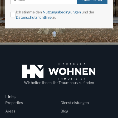
Ich stimme den
Nutzungsbedingungen
und der
Datenschutzrichtlinie
zu
Wir helfen Ihnen, Ihr Traumhaus zu finden
Links
Properties
Dienstleistungen
Areas
Blog