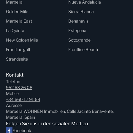
Marbella
Nueva Andalucia
Golden Mile
Sierra Blanca
Marbella East
Benahavis
La Quinta
Estepona
New Golden Mile
Sotogrande
Frontline golf
Frontline Beach
Strandseite
Kontakt
Telefon
952 63 26 08
Mobile
+34 660 17 91 68
Adresse
Marbella WOHNEN Immobilien, Calle Jacinto Benavente,
Marbella, Spain
Folgen Sie uns in den sozialen Medien
Facebook