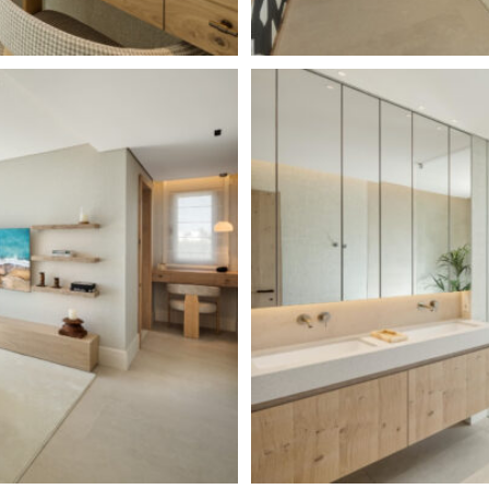
loha Golf Club.