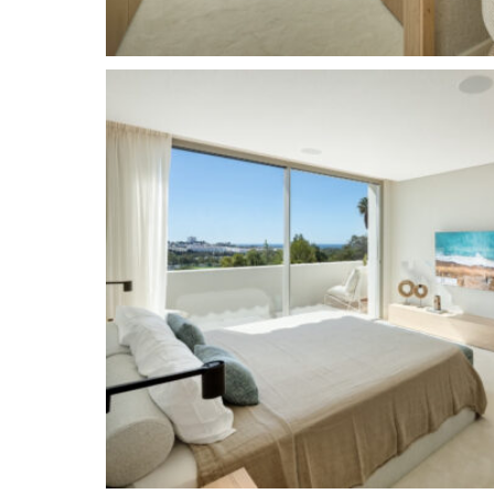
Las Brisas, der Los Naranjos Golf Club und der A