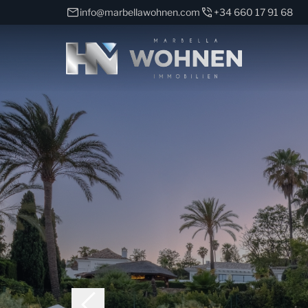
info@marbellawohnen.com
+34 660 17 91 68