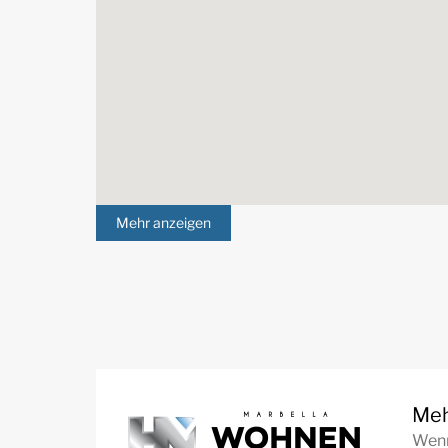
Mehr anzeigen
Meh
Wenn